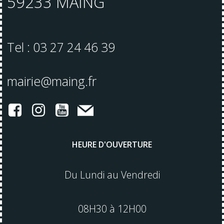
59233 MAING
Tel : 03 27 24 46 39
mairie@maing.fr
HEURE D'OUVERTURE
Du Lundi au Vendredi
08H30 à 12H00