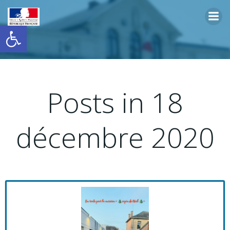
Aller
au
Ouvrir la barre d’outils
contenu
Posts in 18
décembre 2020