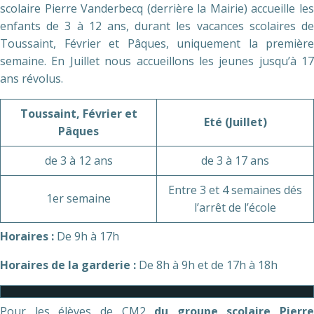
scolaire Pierre Vanderbecq (derrière la Mairie) accueille les
enfants de 3 à 12 ans, durant les vacances scolaires de
Toussaint, Février et Pâques, uniquement la première
semaine. En Juillet nous accueillons les jeunes jusqu’à 17
ans révolus.
Toussaint, Février et
Eté (Juillet)
Pâques
de 3 à 12 ans
de 3 à 17 ans
Entre 3 et 4 semaines dés
1er semaine
l’arrêt de l’école
Horaires :
De 9h à 17h
Horaires de la garderie :
De 8h à 9h et de 17h à 18h
Pour les élèves de CM2
du groupe scolaire Pierre