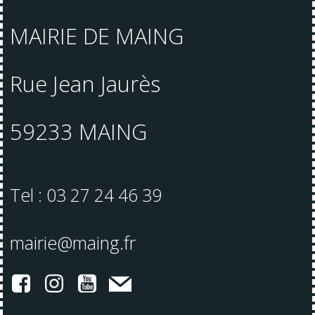
MAIRIE DE MAING
Rue Jean Jaurès
59233 MAING
Tel : 03 27 24 46 39
mairie@maing.fr