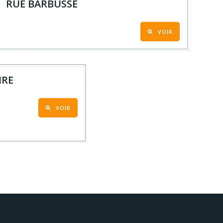
RUE BARBUSSE
VOIR
IRE
VOIR