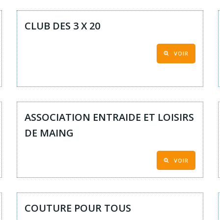
CLUB DES 3 X 20
VOIR
ASSOCIATION ENTRAIDE ET LOISIRS
DE MAING
VOIR
COUTURE POUR TOUS