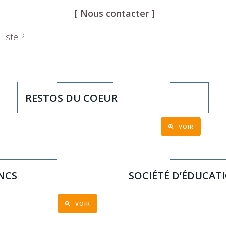
[ Nous contacter ]
liste ?
RESTOS DU COEUR
VOIR
ANCS
SOCIÉTÉ D’ÉDUCAT
VOIR