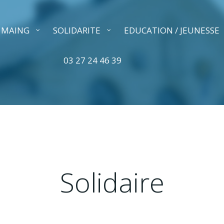
A MAING
SOLIDARITE
EDUCATION / JEUNESSE
03 27 24 46 39
Solidaire