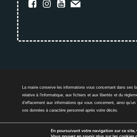
La mairie conserve les informations vous concernant dans ses ba
relative à l'informatique, aux fichiers et aux libertés et du règl
d’effacement aux informations qui vous concernent, ainsi qu’un dr
vos données à caractère personnel après votre décès.
Ment
En poursuivant votre navigation sur ce site,
Vous pouvez en savoir plus sur les cookies 