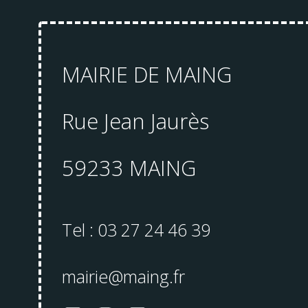
MAIRIE DE MAING
Rue Jean Jaurès
59233 MAING
Tel : 03 27 24 46 39
mairie@maing.fr