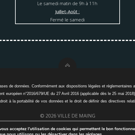
Le samedi matin de 9h à 11h
Juillet-Août :
Fermé le samedi
ses de données. Conformément aux dispositions légales et règlementaires appl
ement européen n°2016/679/UE du 27 Avril 2016 (applicable dès le 25 mai 2018),
oit à la portabilité de vos données et le droit de définir des directives rel
© 2026 VILLE DE MAING
ions légales
-
Politique de protection des données personn
 vous acceptez l'utilisation de cookies qui permettent le bon fonctionne
que nous utilisons ou les désactiver dans les
réglages
.