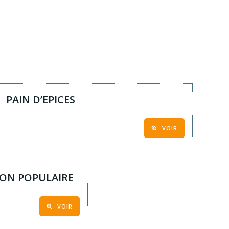
PAIN D’EPICES
VOIR
ION POPULAIRE
VOIR