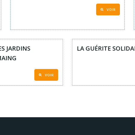
VOIR
ES JARDINS
LA GUÉRITE SOLIDA
MAING
VOIR