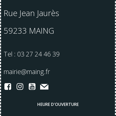
Rue Jean Jaurès
59233 MAING
Tel : 03 27 24 46 39
mairie@maing.fr
HEURE D'OUVERTURE