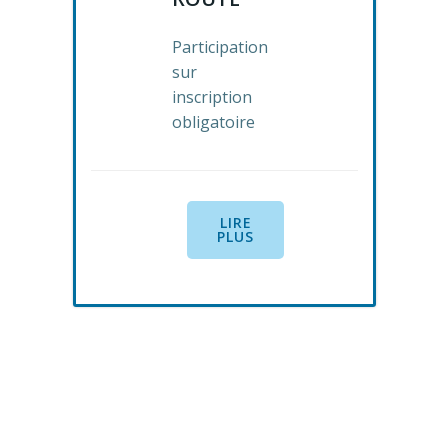
Participation
sur
inscription
obligatoire
LIRE
PLUS