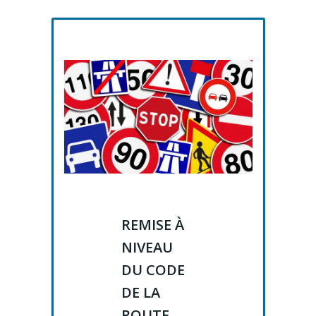
REMISE À
NIVEAU
DU CODE
DE LA
ROUTE