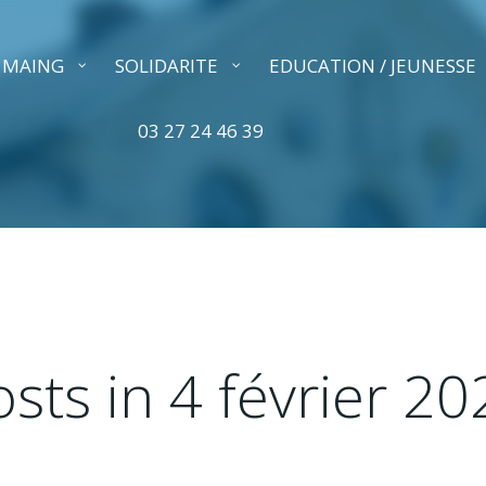
A MAING
SOLIDARITE
EDUCATION / JEUNESSE
03 27 24 46 39
osts in 4 février 20