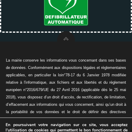
La mairie conserve les informations vous concernant dans ses bases
de données. Conformément aux dispositions légales et règlementaires
applicables, en particulier la loin°78-17 du 6 Janvier 1978 modifiée
relative à l'informatique, aux fichiers et aux libertés et du règlement
européen n°2016/679/UE du 27 Avril 2016 (applicable dès le 25 mai
2018), vous disposez d’un droit d’accès, de rectification, de limitation,
d’effacement aux informations qui vous concernent, ainsi qu’un droit à
la portabilité de vos données et le droit de définir des directives
relatives à la conservation, à l’effacement, et à la communication de
En poursuivant votre navigation sur ce site, vous acceptez
vos données à caractère personnel après votre décès.
l'utilisation de cookies qui permettent le bon fonctionnement de