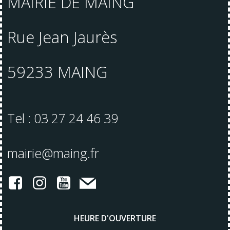
MAIRIE DE MAING
Rue Jean Jaurès
59233 MAING
Tel : 03 27 24 46 39
mairie@maing.fr
HEURE D'OUVERTURE