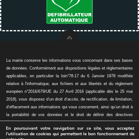
La mairie conserve les informations vous concernant dans ses bases
de données. Conformément aux dispositions légales et règlementaires
applicables, en particulier la loin°78-17 du 6 Janvier 1978 modifiée
relative à l'informatique, aux fichiers et aux libertés et du règlement
européen n°2016/679/UE du 27 Avril 2016 (applicable dès le 25 mai
2018), vous disposez d’un droit d’accès, de rectification, de limitation,
d’effacement aux informations qui vous concernent, ainsi qu’un droit à
la portabilité de vos données et le droit de définir des directives
relatives à la conservation, à l’effacement, et à la communication de
En poursuivant votre navigation sur ce site, vous acceptez
vos données à caractère personnel après votre décès.
l'utilisation de cookies qui permettent le bon fonctionnement de
© 2026 VILLE DE MAING