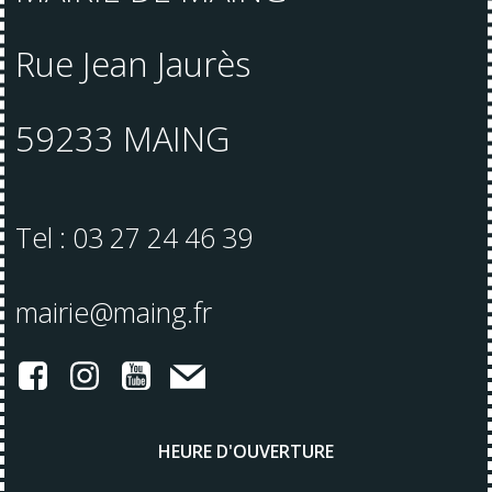
Rue Jean Jaurès
59233 MAING
Tel : 03 27 24 46 39
mairie@maing.fr
HEURE D'OUVERTURE