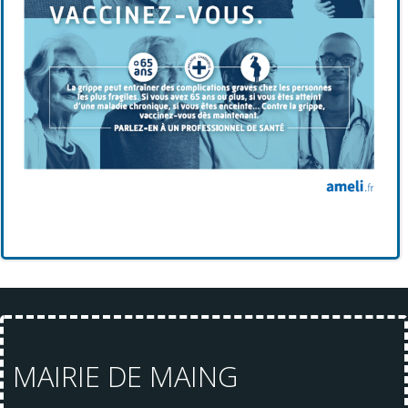
MAIRIE DE MAING