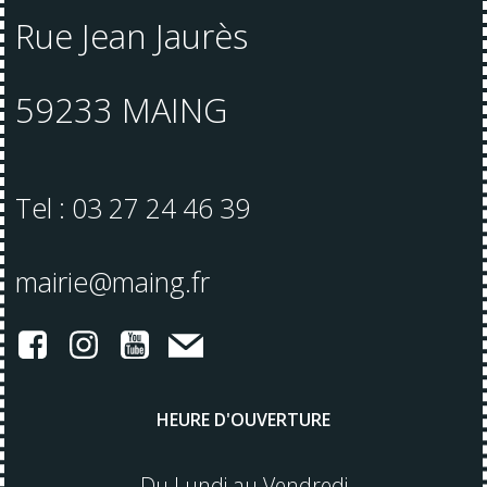
Rue Jean Jaurès
59233 MAING
Tel : 03 27 24 46 39
mairie@maing.fr
HEURE D'OUVERTURE
Du Lundi au Vendredi