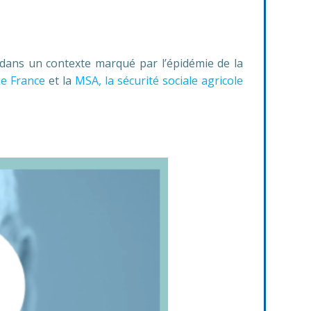
t dans un contexte marqué par l’épidémie de la
ue France
et la
MSA, la sécurité sociale agricole