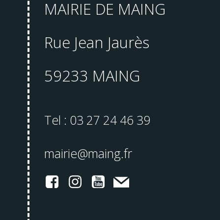
MAIRIE DE MAING
Rue Jean Jaurès
59233 MAING
Tel : 03 27 24 46 39
mairie@maing.fr