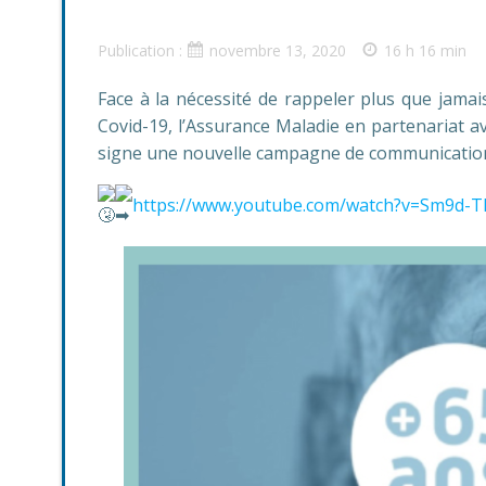
Publication :
novembre 13, 2020
16 h 16 min
Face à la nécessité de rappeler plus que jamai
Covid-19, l’Assurance Maladie en partenariat a
signe une nouvelle campagne de communicatio
https://www.youtube.com/watch?v=Sm9d-