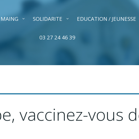
A MAING
SOLIDARITE
EDUCATION / JEUNESSE
03 27 24 46 39
pe, vaccinez-vous 