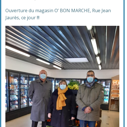
Ouverture du magasin O’ BON MARCHE, Rue Jean
Jaurès, ce jour !!!