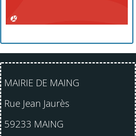
MAIRIE DE MAING
Rue Jean Jaurès
59233 MAING