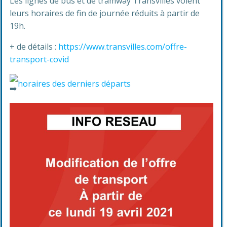
Les lignes de bus et de tramway Transvilles voient
leurs horaires de fin de journée réduits à partir de
19h.
+ de détails :
https://www.transvilles.com/offre-
transport-covid
horaires des derniers départs