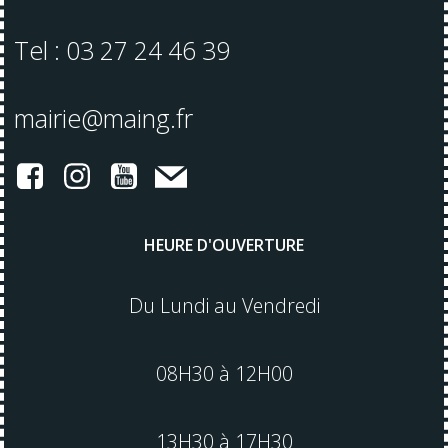
Tel : 03 27 24 46 39
mairie@maing.fr
HEURE D'OUVERTURE
Du Lundi au Vendredi
08H30 à 12H00
13H30 à 17H30