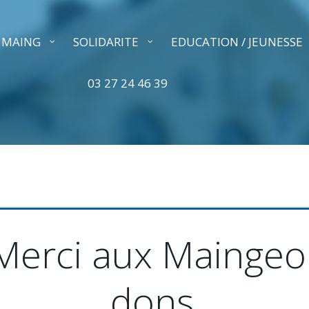
A MAING
SOLIDARITE
EDUCATION / JEUNESSE
03 27 24 46 39
Merci aux Maingeoi
dons