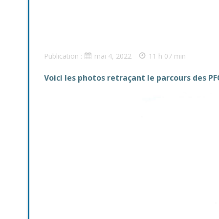
Publication :
mai 4, 2022
11 h 07 min
Voici les photos retraçant le parcours des PF