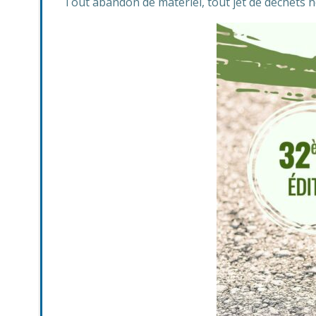
Tout abandon de matériel, tout jet de déchets ho