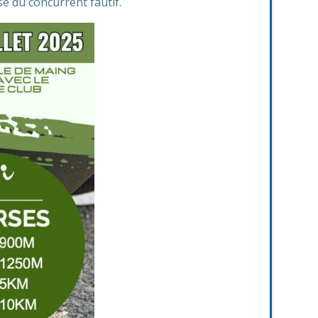
se du concurrent fautif.