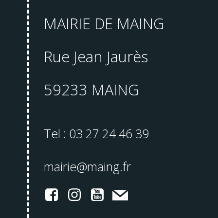
MAIRIE DE MAING
Rue Jean Jaurès
59233 MAING
Tel : 03 27 24 46 39
mairie@maing.fr