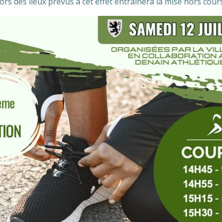
rs des lieux prévus à cet effet entrainera la mise hors cour