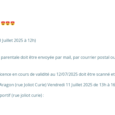
N
 Juillet 2025 à 12h)
parentale doit être envoyée par mail, par courrier postal ou
 licence en cours de validité au 12/07/2025 doit être scanné e
ragon (rue Joliot Curie) Vendredi 11 Juillet 2025 de 13h à 16
if (rue joliot curie) :