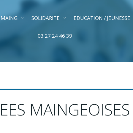
A MAING
SOLIDARITE
EDUCATION / JEUNESSE
03 27 24 46 39
EES MAINGEOISES