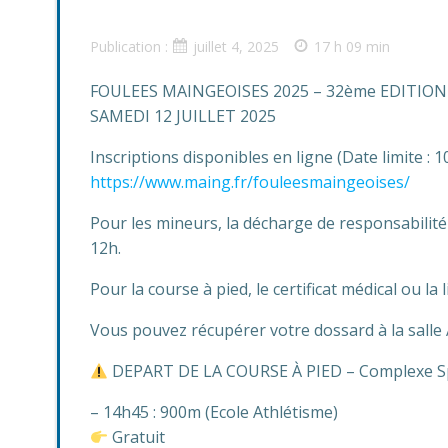
Publication :
juillet 4, 2025
17 h 09 min
FOULEES MAINGEOISES 2025 – 32ème EDITIO
SAMEDI 12 JUILLET 2025
Inscriptions disponibles en ligne (Date limite : 10
https://www.maing.fr/fouleesmaingeoises/
Pour les mineurs, la décharge de responsabilité 
12h.
Pour la course à pied, le certificat médical ou la
Vous pouvez récupérer votre dossard à la salle A
DEPART DE LA COURSE À PIED – Complexe Sport
– 14h45 : 900m (Ecole Athlétisme)
Gratuit