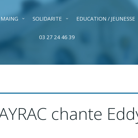
A MAING
SOLIDARITE
EDUCATION / JEUNESSE
03 27 24 46 39
AYRAC chante Eddy 