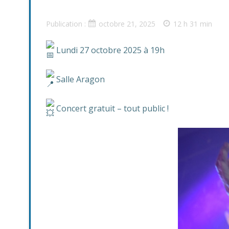
Publication :
octobre 21, 2025
12 h 31 min
Lundi 27 octobre 2025 à 19h
S
alle Aragon
Concert gratuit – tout public !