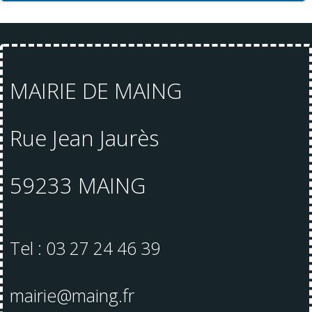
MAIRIE DE MAING
Rue Jean Jaurès
59233 MAING
Tel : 03 27 24 46 39
mairie@maing.fr