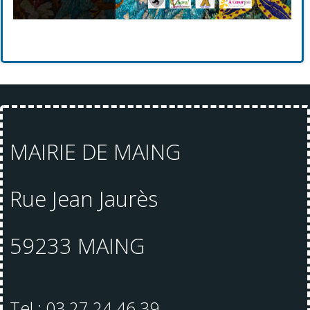
MAIRIE DE MAING
Rue Jean Jaurès
59233 MAING
Tel : 03 27 24 46 39